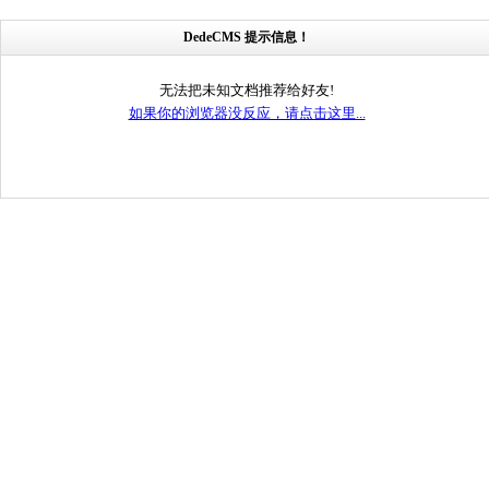
DedeCMS 提示信息！
无法把未知文档推荐给好友!
如果你的浏览器没反应，请点击这里...