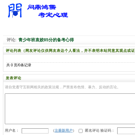
评论:
青少年班袁姣85分的备考心得
评论列表（网友评论仅供网友表达个人看法，并不表明本站同意其观点或证
共 0 页/0条记录
发表评论
请自觉遵守互联网相关的政策法规，严禁发布色情、暴力、反动的言论。
用户名：
（
注册新用户
）
匿名评论 验证码：