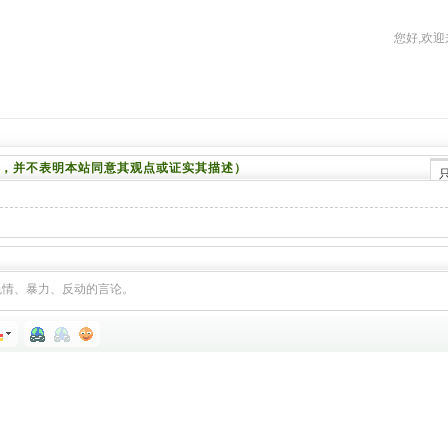
您好,欢迎
，并不表明本站同意其观点或证实其描述）
色情、暴力、反动的言论。