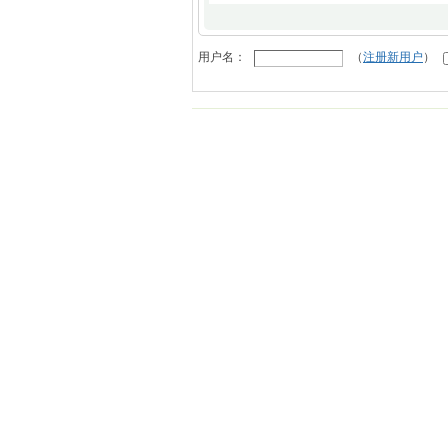
用户名：
（
注册新用户
）