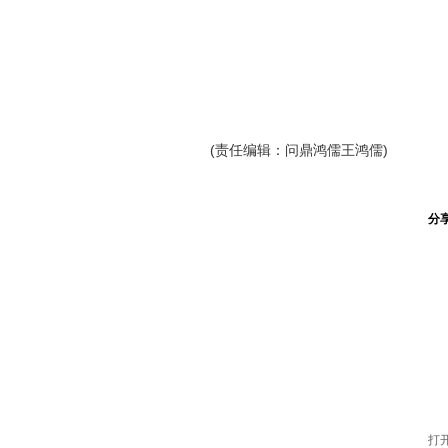
(责任编辑：问鼎鸿儒王鸿儒)