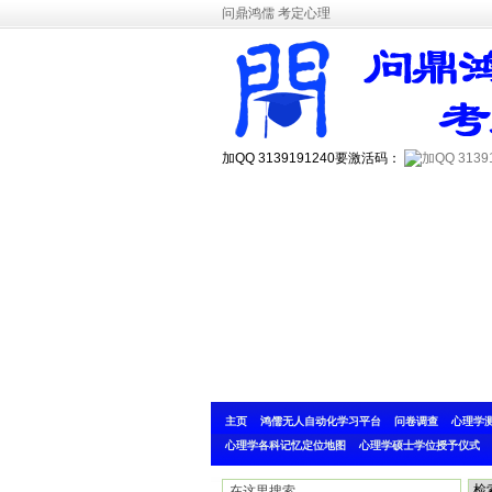
问鼎鸿儒 考定心理
加QQ 3139191240要激活码：
主页
鸿儒无人自动化学习平台
问卷调查
心理学
心理学各科记忆定位地图
心理学硕士学位授予仪式