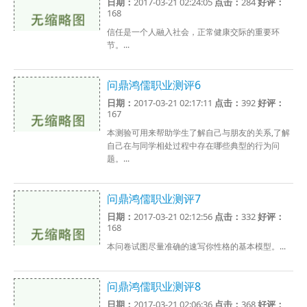
日期：
2017-03-21 02:24:05
点击：
284
好评：
168
信任是一个人融入社会，正常健康交际的重要环
节。...
问鼎鸿儒职业测评6
日期：
2017-03-21 02:17:11
点击：
392
好评：
167
本测验可用来帮助学生了解自己与朋友的关系,了解
自己在与同学相处过程中存在哪些典型的行为问
题。...
问鼎鸿儒职业测评7
日期：
2017-03-21 02:12:56
点击：
332
好评：
168
本问卷试图尽量准确的速写你性格的基本模型。...
问鼎鸿儒职业测评8
日期：
2017-03-21 02:06:36
点击：
368
好评：