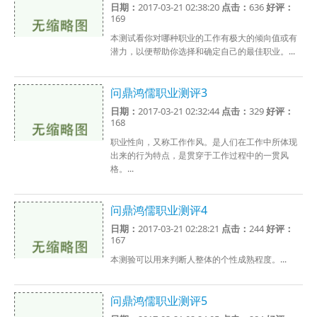
日期：
2017-03-21 02:38:20
点击：
636
好评：
169
本测试看你对哪种职业的工作有极大的倾向值或有
潜力，以便帮助你选择和确定自己的最佳职业。...
问鼎鸿儒职业测评3
日期：
2017-03-21 02:32:44
点击：
329
好评：
168
职业性向，又称工作作风。是人们在工作中所体现
出来的行为特点，是贯穿于工作过程中的一贯风
格。...
问鼎鸿儒职业测评4
日期：
2017-03-21 02:28:21
点击：
244
好评：
167
本测验可以用来判断人整体的个性成熟程度。...
问鼎鸿儒职业测评5