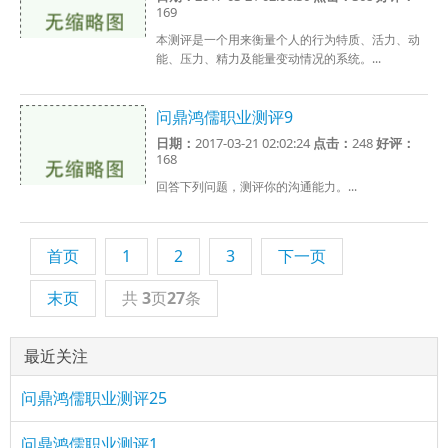
169
本测评是一个用来衡量个人的行为特质、活力、动
能、压力、精力及能量变动情况的系统。...
问鼎鸿儒职业测评9
日期：
2017-03-21 02:02:24
点击：
248
好评：
168
回答下列问题，测评你的沟通能力。...
首页
1
2
3
下一页
末页
共
3
页
27
条
最近关注
问鼎鸿儒职业测评25
问鼎鸿儒职业测评1