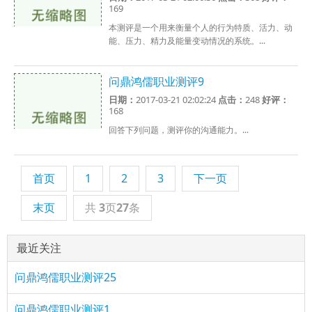
169
本测评是一个用来衡量个人的行为特质、活力、动
能、压力、精力及能量变动情况的系统。...
问鼎鸿儒职业测评9
日期：
2017-03-21 02:02:24
点击：
248
好评：
168
回答下列问题，测评你的沟通能力。...
首页
1
2
3
下一页
末页
共
3
页
27
条
最近关注
问鼎鸿儒职业测评25
问鼎鸿儒职业测评1