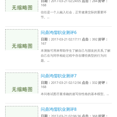
日期：
2017-03-21 02:24:05
点击：
284
好评：
168
信任是一个人融入社会，正常健康交际的重要环
节。...
问鼎鸿儒职业测评6
日期：
2017-03-21 02:17:11
点击：
392
好评：
167
本测验可用来帮助学生了解自己与朋友的关系,了解
自己在与同学相处过程中存在哪些典型的行为问
题。...
问鼎鸿儒职业测评7
日期：
2017-03-21 02:12:56
点击：
332
好评：
168
本问卷试图尽量准确的速写你性格的基本模型。...
问鼎鸿儒职业测评8
日期：
2017-03-21 02:06:36
点击：
368
好评：