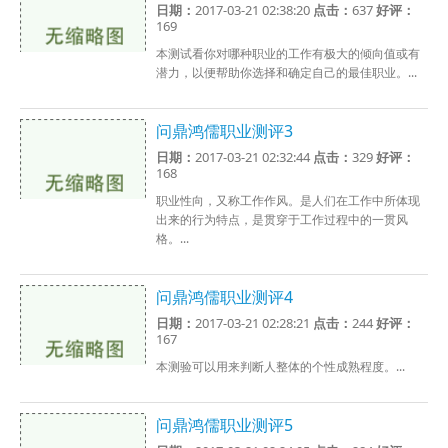
日期：
2017-03-21 02:38:20
点击：
637
好评：
169
本测试看你对哪种职业的工作有极大的倾向值或有
潜力，以便帮助你选择和确定自己的最佳职业。...
问鼎鸿儒职业测评3
日期：
2017-03-21 02:32:44
点击：
329
好评：
168
职业性向，又称工作作风。是人们在工作中所体现
出来的行为特点，是贯穿于工作过程中的一贯风
格。...
问鼎鸿儒职业测评4
日期：
2017-03-21 02:28:21
点击：
244
好评：
167
本测验可以用来判断人整体的个性成熟程度。...
问鼎鸿儒职业测评5